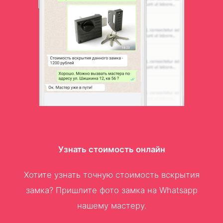
Узнать стоимость онлайн
Хотите узнать точную стоимость вскрытия
замка? Пришлите фото замка на Whatsapp
нашему мастеру.