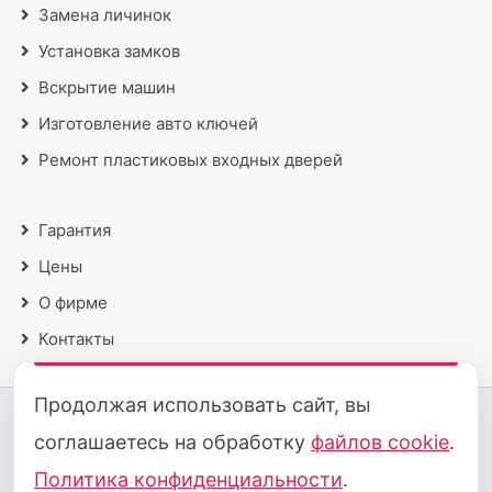
Замена личинок
Установка замков
Вскрытие машин
Изготовление авто ключей
Ремонт пластиковых входных дверей
Гарантия
Цены
О фирме
Контакты
Продолжая использовать сайт, вы
2018 - 2026 © Все права защищены
соглашаетесь на обработку
файлов cookie
.
Политика конфиденциальности
·
Политика cookie
Политика конфиденциальности
.