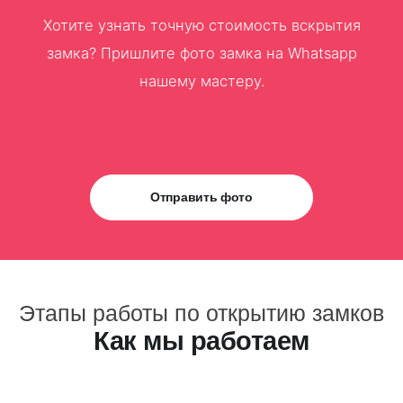
Хотите узнать точную стоимость вскрытия
замка? Пришлите фото замка на Whatsapp
нашему мастеру.
Отправить фото
Этапы работы по открытию замков
Как мы работаем