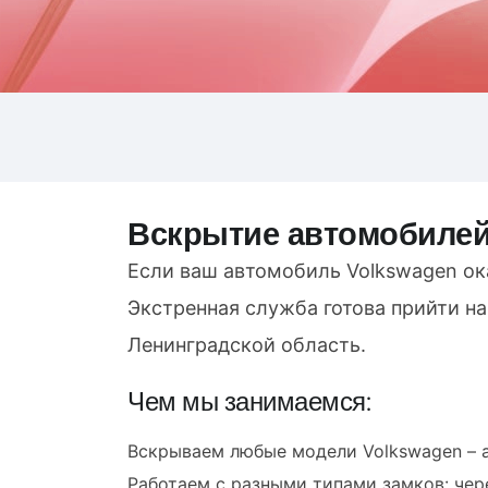
Вскрытие автомобилей
Если ваш автомобиль Volkswagen ока
Экстренная служба готова прийти н
Ленинградской область.
Чем мы занимаемся:
Вскрываем любые модели Volkswagen – а
Работаем с разными типами замков: чере