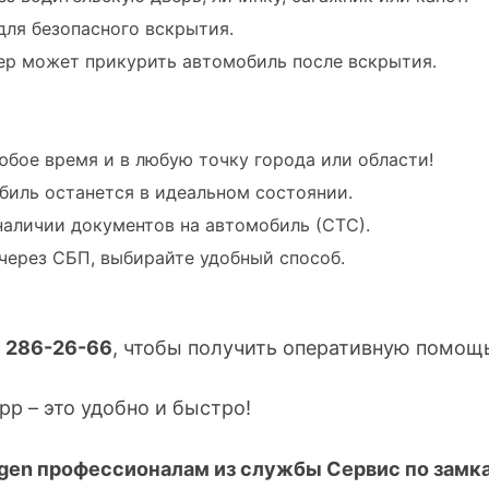
ля безопасного вскрытия.
ер может прикурить автомобиль после вскрытия.
юбое время и в любую точку города или области!
биль останется в идеальном состоянии.
наличии документов на автомобиль (СТС).
 через СБП, выбирайте удобный способ.
) 286-26-66
, чтобы получить оперативную помощ
p – это удобно и быстро!
gen профессионалам из службы Сервис по замка