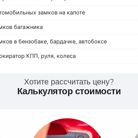
томобильных замков на капоте
мков багажника
мков в бензобаке, бардачке, автобоксе
окиратор КПП, руля, колеса
Хотите рассчитать цену?
Калькулятор стоимости