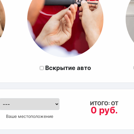
Вскрытие авто
ИТОГО: ОТ
0 руб.
Ваше местоположение