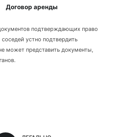
Договор аренды
я документов подтверждающих право
 соседей устно подтвердить
 не может представить документы,
ганов.