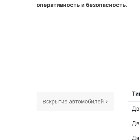
оперативность и безопасность.
Ти
Вскрытие автомобилей
Дв
Дв
Дв