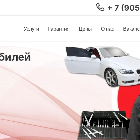
+ 7 (90
Услуги
Гарантия
Цены
О нас
Ваканс
билей