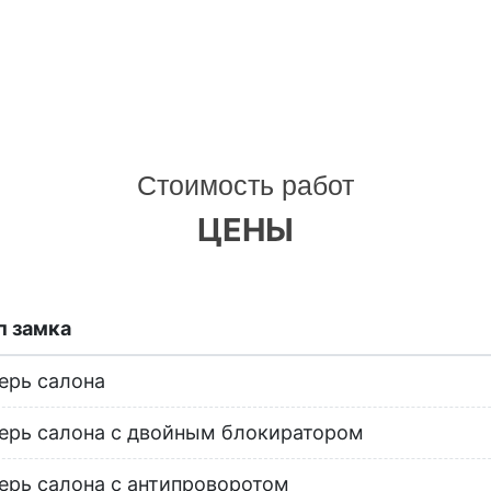
Стоимость работ
ЦЕНЫ
п замка
ерь салона
ерь салона с двойным блокиратором
ерь салона с антипроворотом