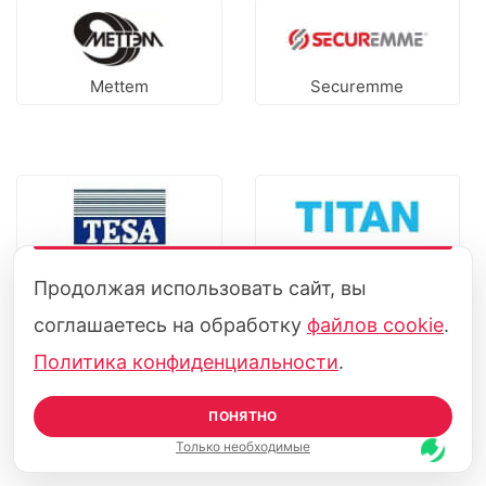
Mettem
Securemme
Tesa
Titan
Продолжая использовать сайт, вы
соглашаетесь на обработку
файлов cookie
.
Политика конфиденциальности
.
ПОНЯТНО
3М
Azbe
Только необходимые