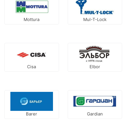
Mottura
Mul-T-Lock
Cisa
Elbor
Barer
Gardian