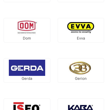
Dom
Evva
Gerda
Gerion