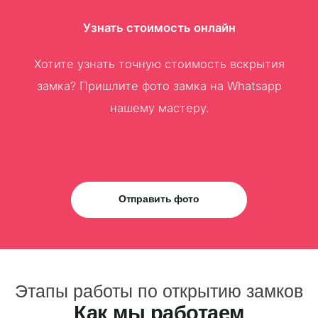
Узнать стоимость онлайн
Хотите узнать точную стоимость вскрытия
замка? Пришлите фото замка на Whatsapp
нашему мастеру.
Отправить фото
Этапы работы по открытию замков
Как мы работаем